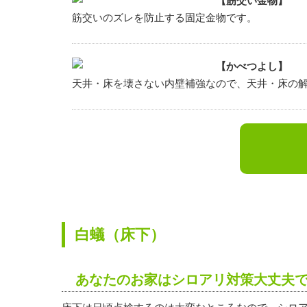
【筋交い金物】
筋交いのズレを防止する固定金物です。
【かべつよし】
天井・床を壊さない内壁補強なので、天井・床の
白蟻（床下）
あなたのお家はシロアリ対策大丈夫