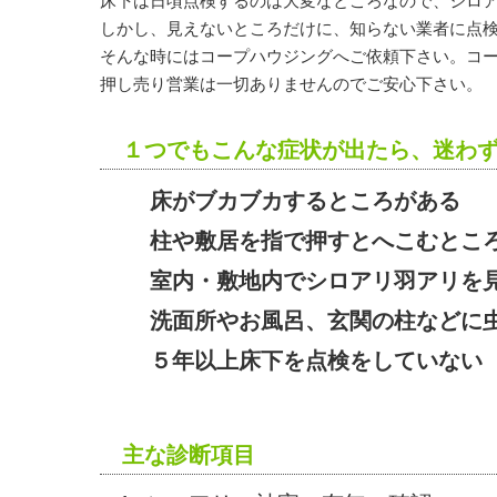
床下は日頃点検するのは大変なところなので、シロ
しかし、見えないところだけに、知らない業者に点
そんな時にはコープハウジングへご依頼下さい。コ
押し売り営業は一切ありませんのでご安心下さい。
１つでもこんな症状が出たら、迷わ
床がブカブカするところがある
柱や敷居を指で押すとへこむとこ
室内・敷地内でシロアリ羽アリを
洗面所やお風呂、玄関の柱などに
５年以上床下を点検をしていない
主な診断項目