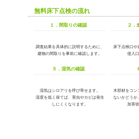
無料床下点検の流れ
１．間取りの確認
２．
調査結果を具体的に説明するために、
床下点検口や
建物の間取りを事前に確認します。
侵入
５．湿気の確認
湿気はシロアリを呼び寄せます。
木部材をコン
湿度を低く保てば、害虫やカビは発生
ないかどうか
しにくくなります。
加害