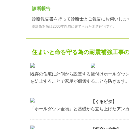
診断報告
診断報告書を持って診断士とご報告にお伺いしま
※診断対象は2000年以前に建てられた木造住宅です。
住まいと命を守る為の耐震補強工事
既存の住宅に外側から設置する後付けホールダウ
を防止することで家屋が倒壊することを防ぎます
【くるピタ】
「ホールダウン金物」と基礎から立ち上げたアン