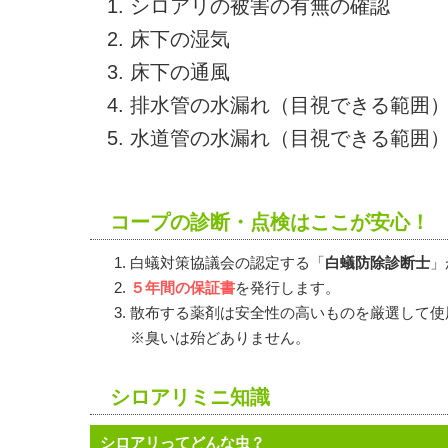
シロアリの被害の有無の確認
床下の湿気
床下の通風
排水管の水漏れ（目視できる範囲
水道管の水漏れ（目視できる範囲
コープの診断・点検はここが安心！
白蟻対策協議会の認定する「
白蟻防除診断士
」
５年間の保証書
を発行します。
散布する薬剤は安全性の高いものを厳選して使
※臭いは殆どありません。
シロアリミニ知識
シロアリってどんな虫？