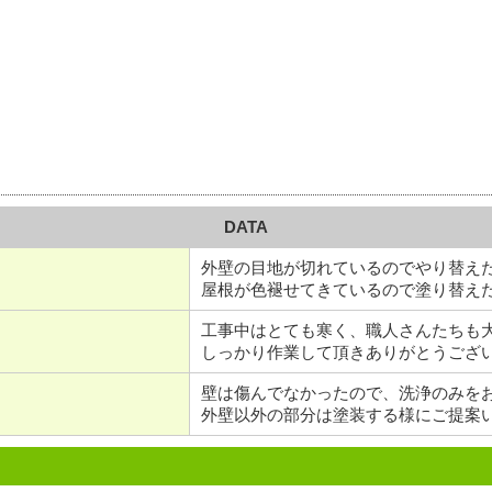
DATA
外壁の目地が切れているのでやり替え
屋根が色褪せてきているので塗り替え
工事中はとても寒く、職人さんたちも
しっかり作業して頂きありがとうござ
壁は傷んでなかったので、洗浄のみを
外壁以外の部分は塗装する様にご提案