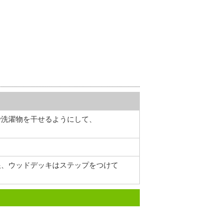
で洗濯物を干せるようにして、
根、ウッドデッキはステップをつけて