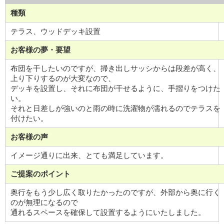
種類
テラス、ウッドデッキ設置
お客様の夢・要望
布団を干したいのですが、掃き出しサッシからは段差が高く、
上り下りするのが大変なので、
デッキを設置し、それに布団が干せるように、手摺りをつけた
い。
それと日差しが強いのと雨の時に洗濯物が濡れるのでテラスを
付けたい。
お客様の声
イメージ通りに出来、とても満足しています。
ご提案のポイント
奥行をもう少し広く取りたかったのですが、外部から奥に行く
のが無理になるので
通れるスペースを確保して設置するようにいたしました。