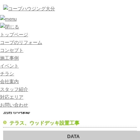
トップページ
外構・エクステリア
エクステリア
テラス、ウッドデッキ設置工事
トップページ
コープのリフォーム
コンセプト
施工事例
外構・エクステリア
イベント
Outside
チラシ
会社案内
テラス、ウッドデッキ設置工事
スタッフ紹介
対応エリア
お問い合わせ
別府市U様邸
テラス、ウッドデッキ設置工事
DATA