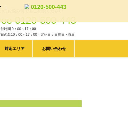
0120-500-443
ア
いのお悩み何でもご相談ください
0120-500-443
ム
トイレリフォーム
付時間 9：00～17：00
リフォームの費用と工期の目安
日のみ10：00～17：00）定休日：日曜日・祝日
対応エリア
お問い合わせ