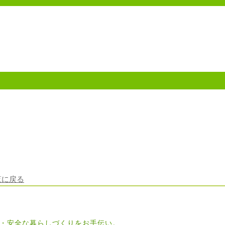
覧に戻る
・安全な暮らしづくりをお手伝い。