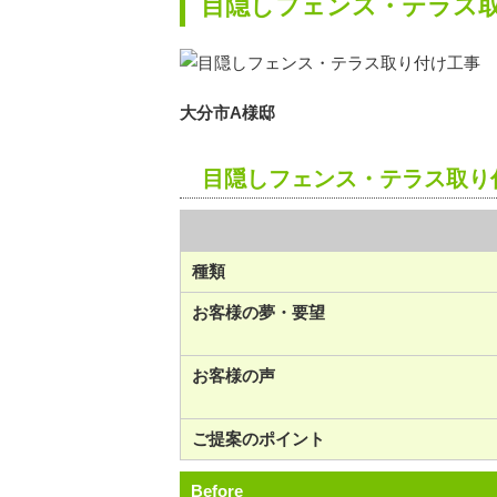
目隠しフェンス・テラス
大分市A様邸
目隠しフェンス・テラス取り
種類
お客様の夢・要望
お客様の声
ご提案のポイント
Before