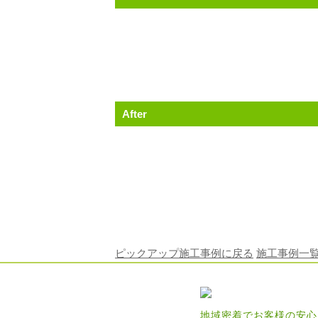
After
ピックアップ施工事例に戻る
施工事例一
地域密着でお客様の安心