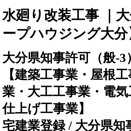
水廻り改装工事 ｜
ープハウジング大分
大分県知事許可（般-3）
【建築工事業・屋根工
業・大工工事業・電気
仕上げ工事業】
宅建業登録 / 大分県知