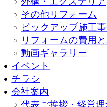
外構・エクステリア
その他リフォーム
ピックアップ施工事
リフォームの費用と
動画ギャラリー
イベント
チラシ
会社案内
代表ご挨拶・経営理