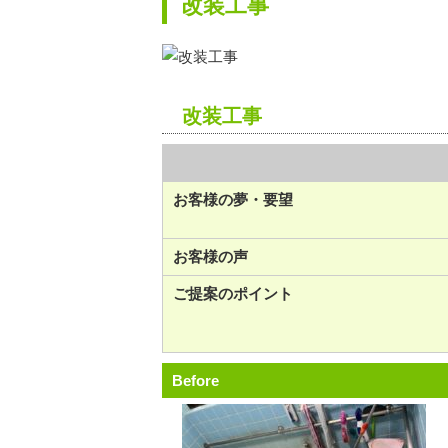
改装工事
改装工事
お客様の夢・要望
お客様の声
ご提案のポイント
Before