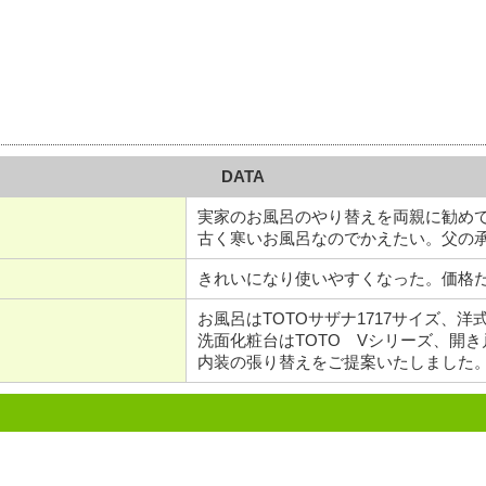
DATA
実家のお風呂のやり替えを両親に勧め
古く寒いお風呂なのでかえたい。父の
きれいになり使いやすくなった。価格
お風呂はTOTOサザナ1717サイズ、
洗面化粧台はTOTO Vシリーズ、開
内装の張り替えをご提案いたしました