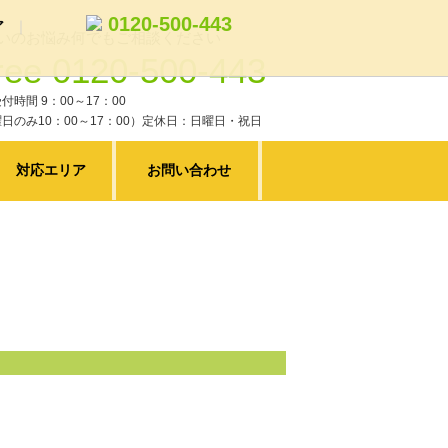
0120-500-443
ア
いのお悩み何でもご相談ください
0120-500-443
ム
トイレリフォーム
付時間 9：00～17：00
リフォームの費用と工期の目安
日のみ10：00～17：00）定休日：日曜日・祝日
対応エリア
お問い合わせ